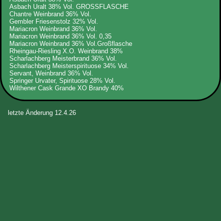
Asbach Uralt 38% Vol. GROSSFLASCHE
Chantre Weinbrand 36% Vol.
Gembler Friesenstolz 32% Vol.
Mariacron Weinbrand 36% Vol.
Mariacron Weinbrand 36% Vol. 0,35
Mariacron Weinbrand 36% Vol.Großflasche
Rheingau-Riesling X.O. Weinbrand 38%
Scharlachberg Meisterbrand 36% Vol.
Scharlachberg Meisterspirituose 34% Vol.
Servant, Weinbrand 36% Vol.
Springer Urvater, Spirituose 28% Vol.
Wilthener Cask Grande XO Brandy 40%
letzte Änderung 12.4.26