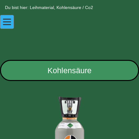
Du bist hier: Leihmaterial, Kohlensäure / Co2
Kohlensäure