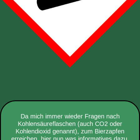
Da mich immer wieder Fragen nach
Kohlensäureflaschen (auch CO2 oder
Kohlendioxid genannt), zum Bierzapfen
erreichen, hier nun was informatives dazu.