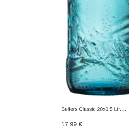
Selters Classic 20x0,5 Ltr.
Mehrweg
17.99 €