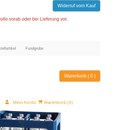
Widerruf vom Kauf
olle vorab oder bei Lieferung vor.
tellartikel
Fundgrube
Warenkorb (
0
)
Mein Konto
Warenkorb (
0
)