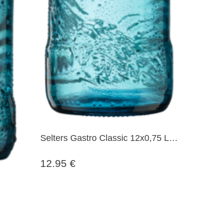
Selters Gastro Classic 12x0,75 Ltr.
Glasflaschen MEHRWEG
12.95 €