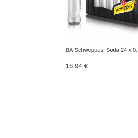
BA Schweppes, Soda 24 x 0,2
18.94 €