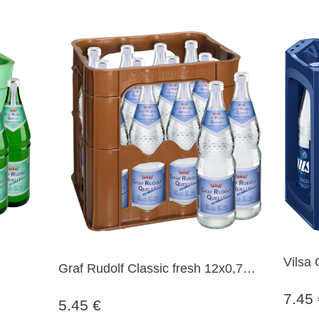
Vilsa 
Graf Rudolf Classic fresh 12x0,7
Glas
Ltr. Glasflaschen MEHRWEG
7.45
5.45 €