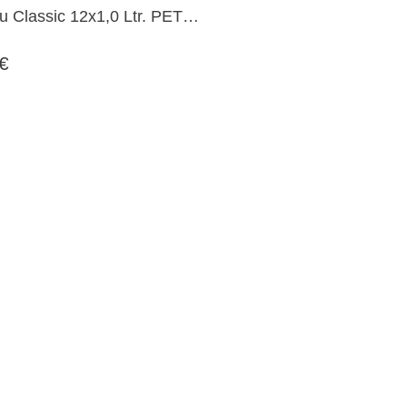
u Classic 12x1,0 Ltr. PET
chen MEHRWEG
 €