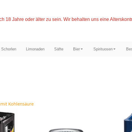
ch 18 Jahre oder älter zu sein. Wir behalten uns eine Alterskontr
Schorlen
Limonaden
Säfte
Bier
Spirituosen
Bes
mit Kohlensäure