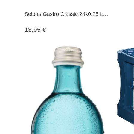
Selters Gastro Classic 24x0,25 Ltr.
Glasflaschen MEHRWEG
13.95 €