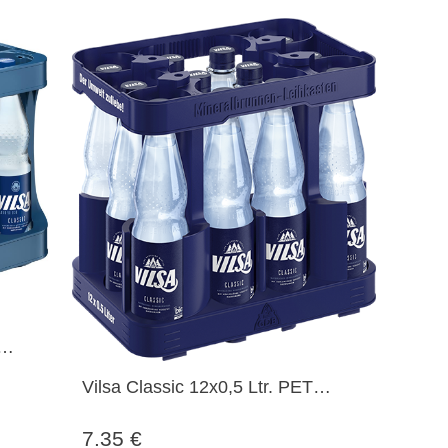
Vilsa Classic 12x0,5 Ltr. PET
Flaschen MEHRWEG
7.35 €