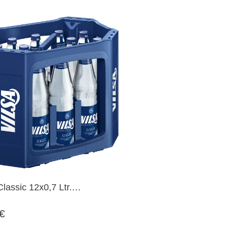
Classic 12x0,7 Ltr.
flaschen MEHRWEG
 €