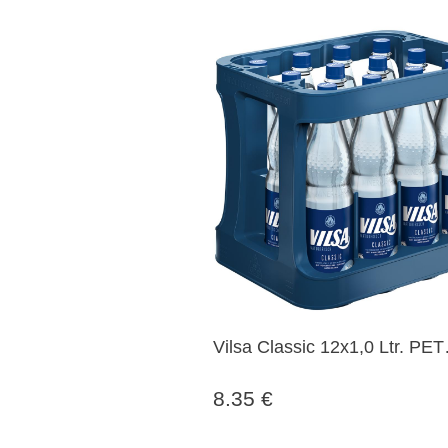
Vilsa Classic 12x1,0 Ltr. PET
Flaschen MEHRWEG
8.35 €