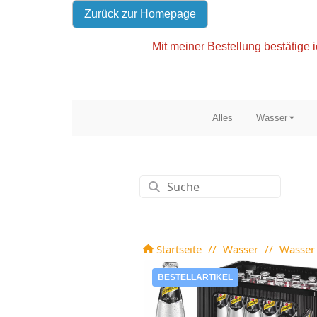
Zurück zur Homepage
Mit meiner Bestellung bestätige i
Alles
Wasser
Startseite
//
Wasser
//
Wasser 
BESTELLARTIKEL