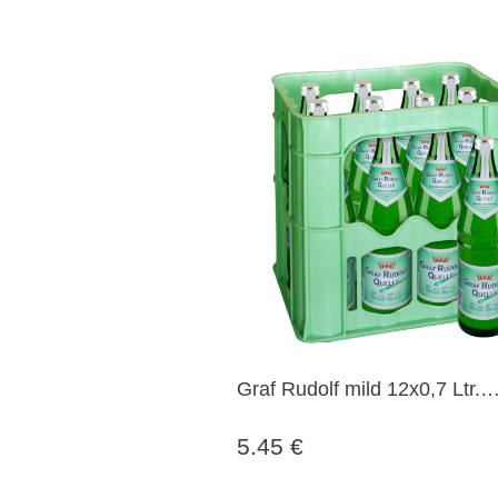
Graf Rudolf mild 12x0,7 Ltr.
Glasflaschen MEHRWEG
5.45 €