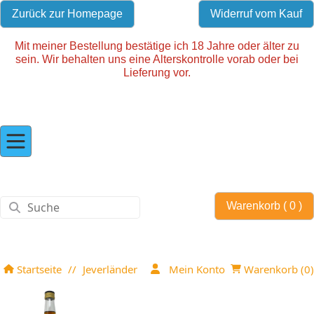
Zurück zur Homepage
Widerruf vom Kauf
Mit meiner Bestellung bestätige ich 18 Jahre oder älter zu
sein. Wir behalten uns eine Alterskontrolle vorab oder bei
Lieferung vor.
Warenkorb (
0
)
Startseite
//
Jeverländer
Mein Konto
Warenkorb (
0
)