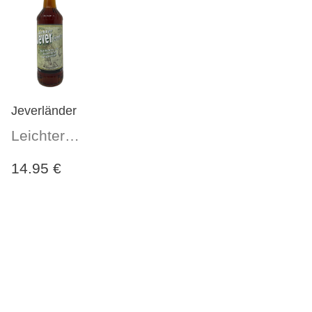
Jeverländer
Leichter
Kräuterbitter,
14.95 €
fast ein
Likör 35%
Vol.