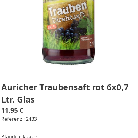
Auricher Traubensaft rot 6x0,7
Ltr. Glas
11.95 €
Referenz : 2433
Pfandrückgabe